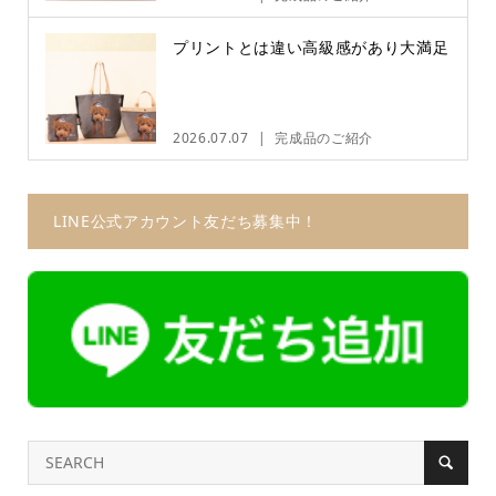
プリントとは違い高級感があり大満足
2026.07.07
完成品のご紹介
LINE公式アカウント友だち募集中！