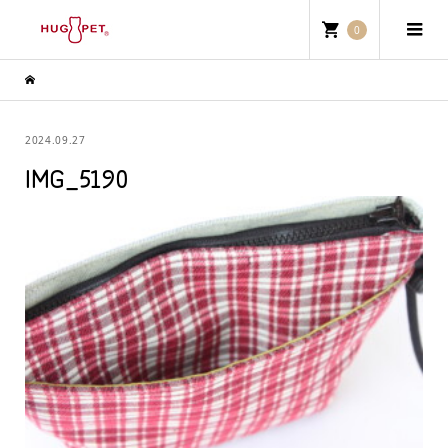
0
2024.09.27
IMG_5190