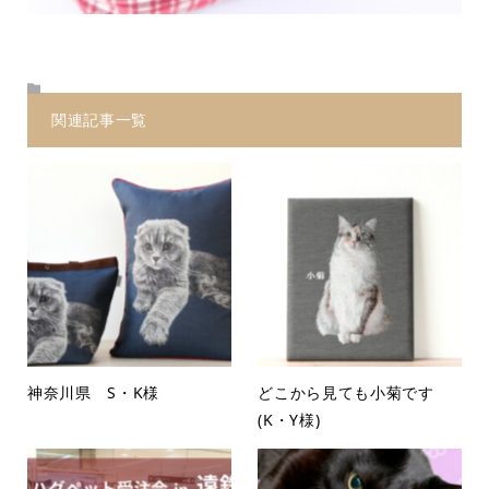
関連記事一覧
神奈川県 S・K様
どこから見ても小菊です
(K・Y様)