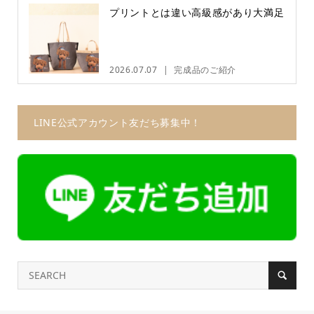
プリントとは違い高級感があり大満足
2026.07.07
完成品のご紹介
LINE公式アカウント友だち募集中！