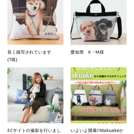
良く描写されています
愛知県 K・M様
(T様)
ECサイトの撮影を行いまし
いよいよ開幕!!Makuakeか