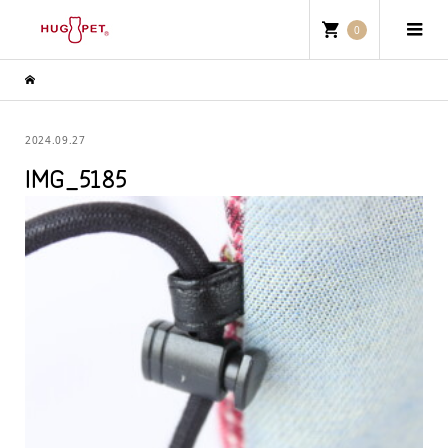
0
2024.09.27
IMG_5185