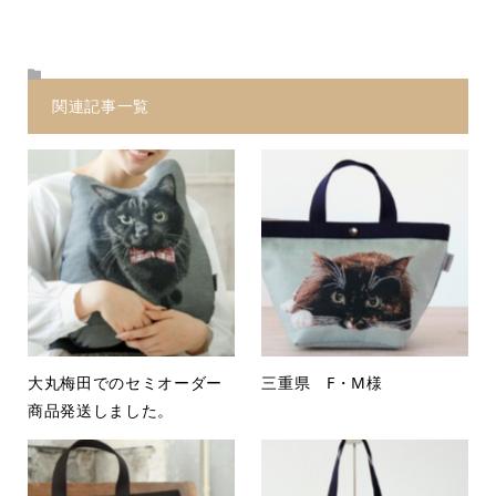
関連記事一覧
大丸梅田でのセミオーダー
三重県 F・M様
商品発送しました。