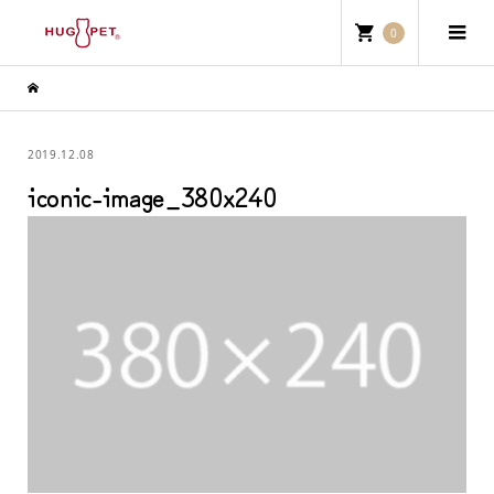
0
2019.12.08
iconic-image_380x240