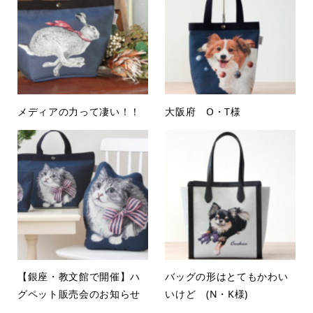
メディアの力って凄い！！
大阪府 O・T様
【銀座・教文館で開催】ハ
バッグの形はとてもかわい
グペット販売会のお知らせ
いけど (N・K様)