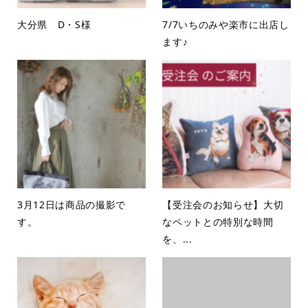
大分県 D・S様
7/7いちのみや楽市に出店し
ます♪
3月12日は商品の撮影で
【受注会のお知らせ】大切
す。
なペットとの特別な時間
を、...