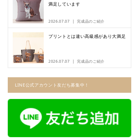
満足しています
2026.07.07
完成品のご紹介
プリントとは違い高級感があり大満足
2026.07.07
完成品のご紹介
LINE公式アカウント友だち募集中！