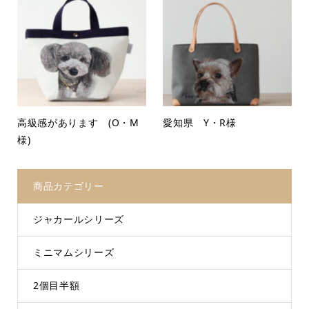
高級感があります (O・M
愛知県 Y・R様
様)
商品カテゴリー
ジャカールシリーズ
ミニマムシリーズ
2個目半額