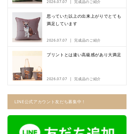
2026.07.07
完成品のご紹介
思っていた以上の出来上がりでとても
満足しています
2026.07.07
完成品のご紹介
プリントとは違い高級感があり大満足
2026.07.07
完成品のご紹介
LINE公式アカウント友だち募集中！