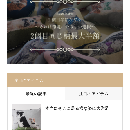
注目のアイテム
最近の記事
注目のアイテム
本当にそこに居る様な姿に大満足