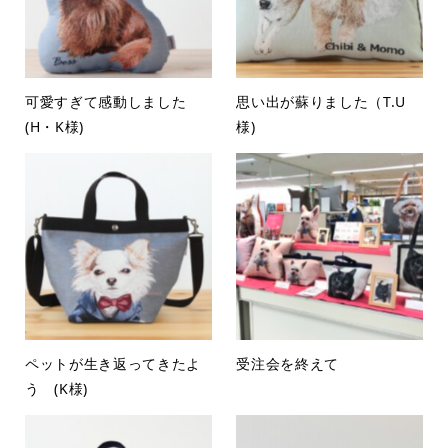
可愛すぎて感動しました
思い出が蘇りました（T.U
(H・K様)
様)
ペットが生き返ってきたよ
受注会を終えて
う (K様)