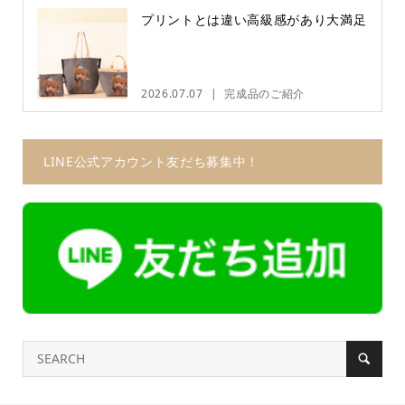
プリントとは違い高級感があり大満足
2026.07.07
完成品のご紹介
LINE公式アカウント友だち募集中！