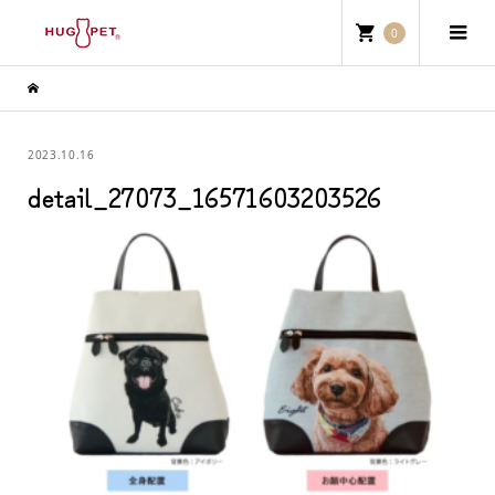
0
2023.10.16
detail_27073_16571603203526