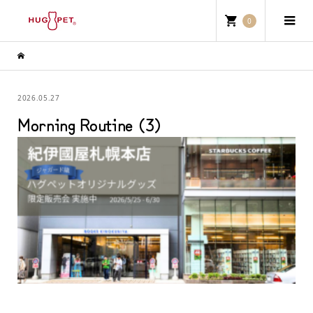
0
2026.05.27
Morning Routine (3)