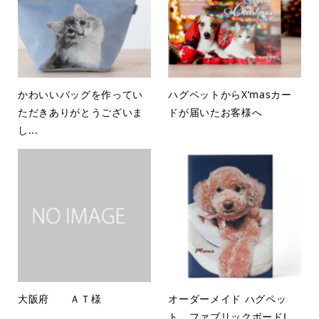
かわいいバッグを作ってい
ハグペットからX‘masカー
ただきありがとうございま
ドが届いたお客様へ
し...
大阪府 ＡＴ様
オーダーメイド ハグペッ
ト ファブリックボードL