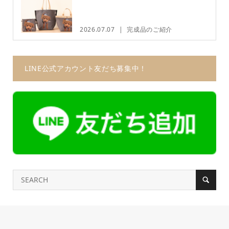
2026.07.07
完成品のご紹介
LINE公式アカウント友だち募集中！