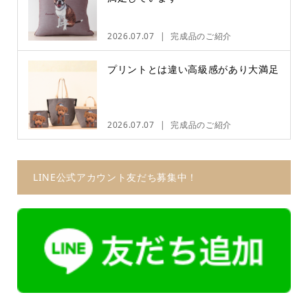
2026.07.07
完成品のご紹介
プリントとは違い高級感があり大満足
2026.07.07
完成品のご紹介
LINE公式アカウント友だち募集中！