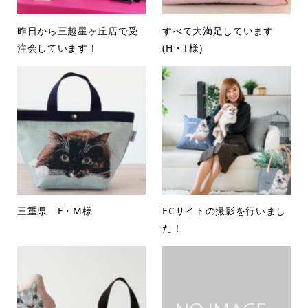
昨日から三越星ヶ丘店で受
すべて大満足しています
注会しています！
(H・T様)
三重県 F・M様
ECサイトの撮影を行いまし
た！