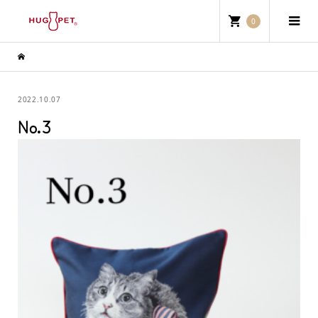
0
2022.10.07
No.3