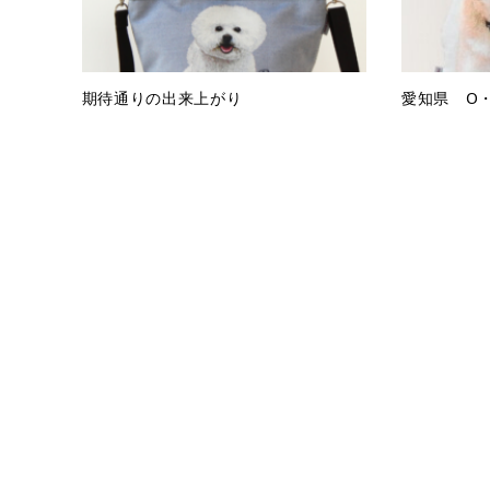
期待通りの出来上がり
愛知県 O