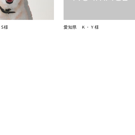
・S様
愛知県 Ｋ・Ｙ様