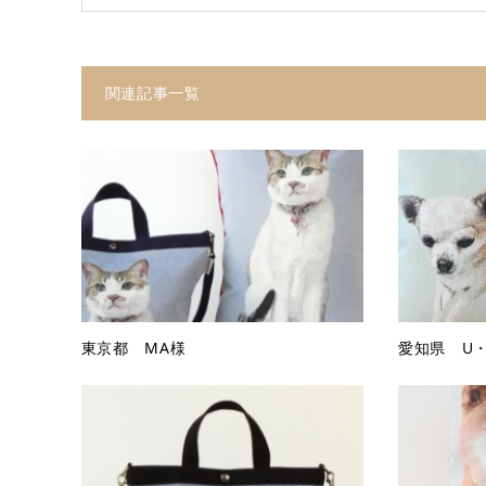
関連記事一覧
東京都 MA様
愛知県 U・