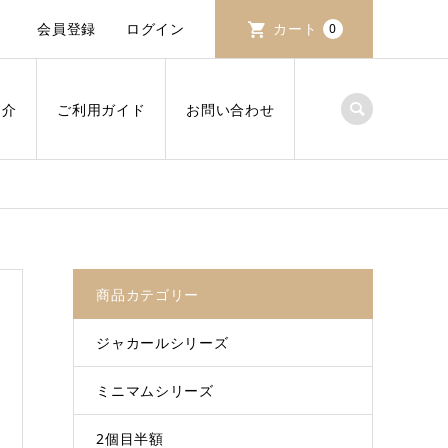
会員登録
ログイン
カート
0
紹介
ご利用ガイド
お問い合わせ
商品カテゴリー
ジャカールシリーズ
ミニマムシリーズ
2個目半額