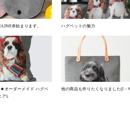
LINE@始まります。
ハグペットの魅力
額★オーダーメイド ハグペ
他の商品も作りたくなりました(I・Y
エアL