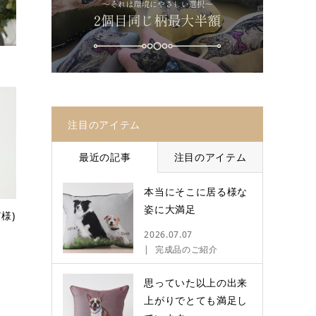
注目のアイテム
最近の記事
注目のアイテム
本当にそこに居る様な
姿に大満足
様)
2026.07.07
完成品のご紹介
思っていた以上の出来
上がりでとても満足し