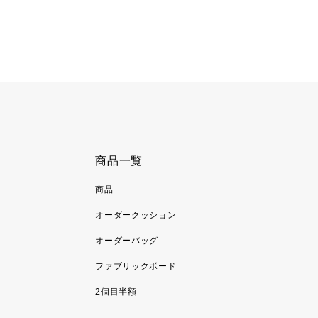
商品一覧
商品
オーダークッション
オーダーバッグ
ファブリックボード
2個目半額