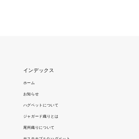
インデックス
ホーム
お知らせ
ハグペットについて
ジャガード織りとは
尾州織りについて
サステナブルなハグペット