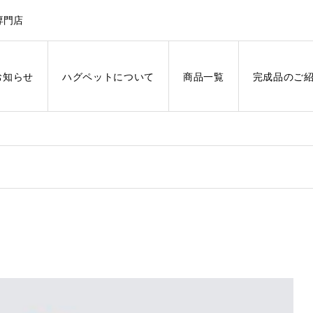
専門店
お知らせ
ハグペットについて
商品一覧
完成品のご