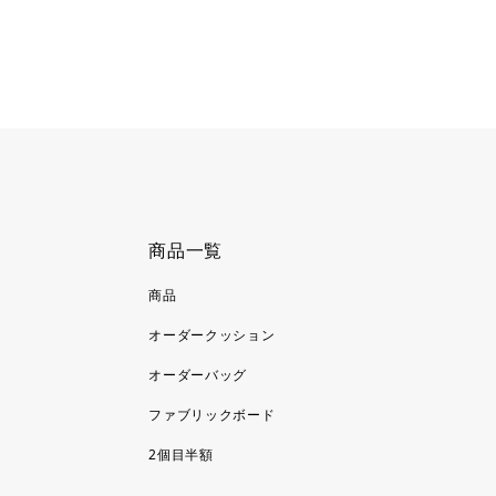
商品一覧
商品
オーダークッション
オーダーバッグ
ファブリックボード
2個目半額