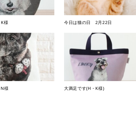
・K様
今日は猫の日 2月22日
・N様
大満足です(H・K様)