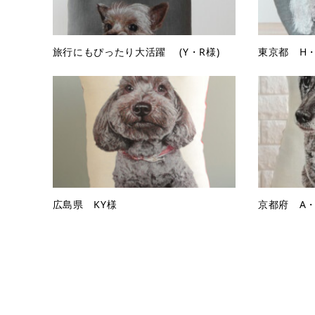
旅行にもぴったり大活躍 (Y・R様)
東京都 H
広島県 KY様
京都府 A