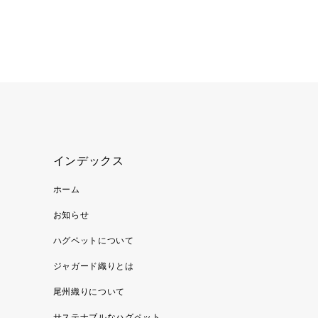
インデックス
ホーム
お知らせ
ハグペットについて
ジャガード織りとは
尾州織りについて
サステナブルなハグペット