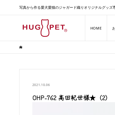
写真から作る愛犬愛猫のジャガード織りオリジナルグッズ
HOME
2021.10.06
OHP-762 高田紀世様★（2）