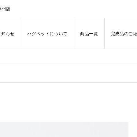
専門店
お知らせ
ハグペットについて
商品一覧
完成品のご