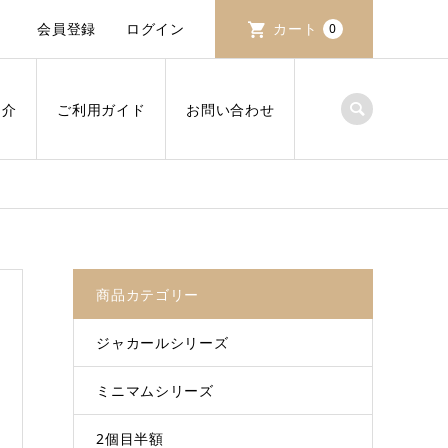
会員登録
ログイン
カート
0
紹介
ご利用ガイド
お問い合わせ
商品カテゴリー
ジャカールシリーズ
ミニマムシリーズ
2個目半額