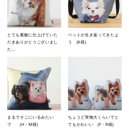
とても素敵に仕上げていた
ペットが生き返ってきたよ
だきありがとうございまし
う (K様)
た...
まるでそこにいるみたい
ちょうど実物大くらいでと
で (H・M様)
てもかわいい (F・R様)