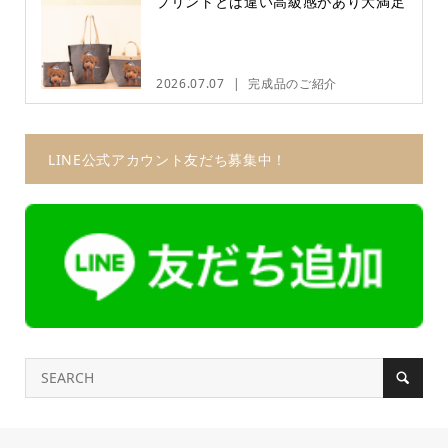
プリントとは違い高級感があり大満足
2026.07.07
完成品のご紹介
LINE公式アカウント友だち募集中！