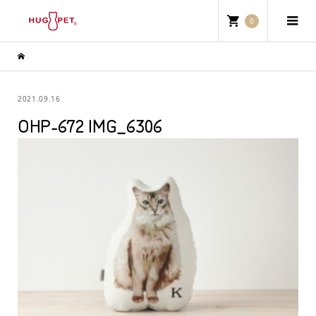
0
2021.09.16
OHP-672 IMG_6306