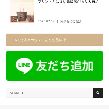
プリントとは違い高級感があり大満足
2026.07.07
完成品のご紹介
LINE公式アカウント友だち募集中！