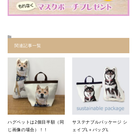
関連記事一覧
ハグペットは2個目半額（同
サステナブルパッケージ シ
じ画像の場合）！！
ェイプL＋バッグL