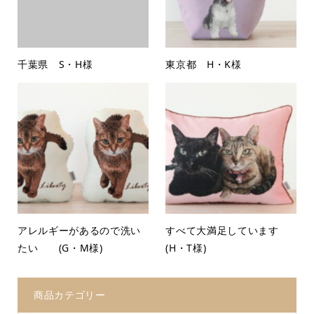
千葉県 S・H様
東京都 H・K様
アレルギーがあるので洗い
すべて大満足しています
たい (G・M様)
(H・T様)
商品カテゴリー