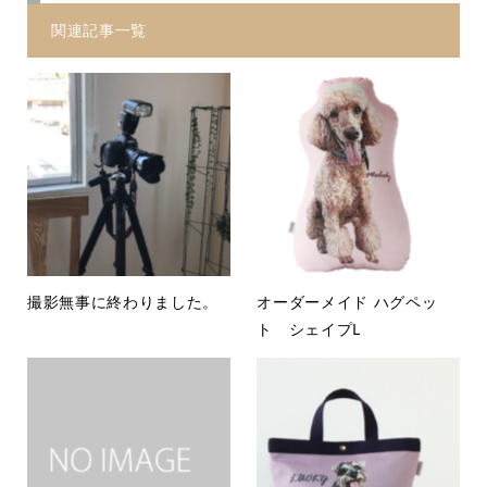
関連記事一覧
撮影無事に終わりました。
オーダーメイド ハグペッ
ト シェイプL