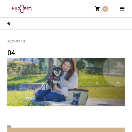
0
2025.02.18
04