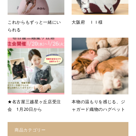
これからもずっと一緒にい
大阪府 ＩＩ様
られる
★名古屋三越星ヶ丘店受注
本物の温もりを感じる、ジ
会 1月20日から
ャガード織物のハグペット
商品カテゴリー