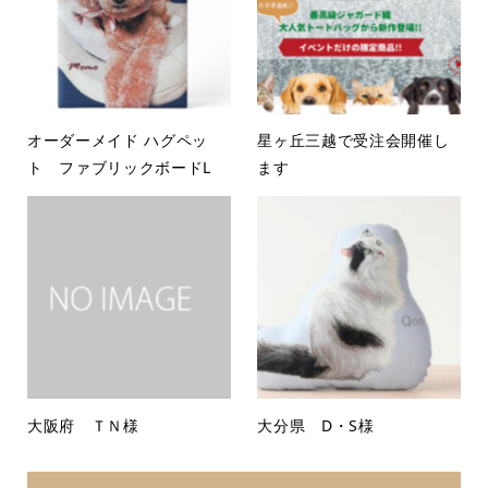
オーダーメイド ハグペッ
星ヶ丘三越で受注会開催し
ト ファブリックボードL
ます
大阪府 ＴＮ様
大分県 D・S様