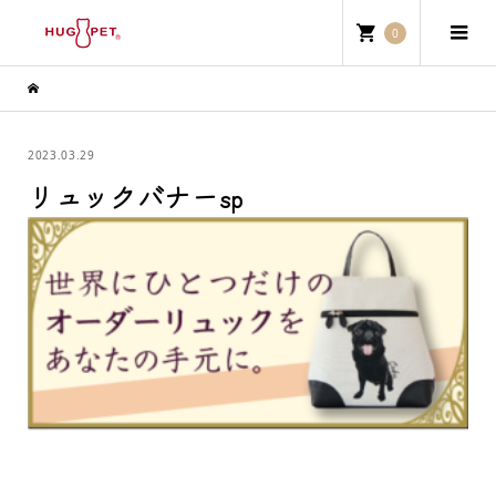
0
2023.03.29
リュックバナーsp