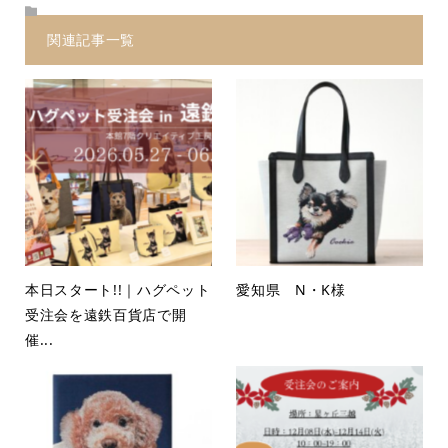
関連記事一覧
本日スタート!!｜ハグペット
愛知県 N・K様
受注会を遠鉄百貨店で開
催...