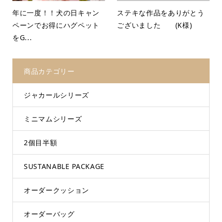
年に一度！！犬の日キャン
ステキな作品をありがとう
ペーンでお得にハグペット
ございました (K様)
をG...
商品カテゴリー
ジャカールシリーズ
ミニマムシリーズ
2個目半額
SUSTANABLE PACKAGE
オーダークッション
オーダーバッグ