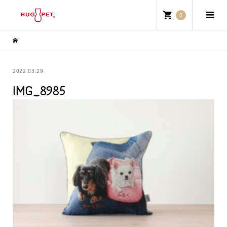
0
2022.03.29
IMG_8985