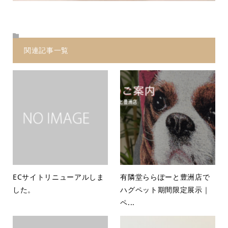
関連記事一覧
ECサイトリニューアルしま
有隣堂ららぽーと豊洲店で
した。
ハグペット期間限定展示｜
ペ...