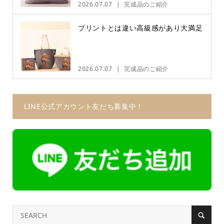
2026.07.07
完成品のご紹介
プリントとは違い高級感があり大満足
2026.07.07
完成品のご紹介
LINE公式アカウント友だち募集中！