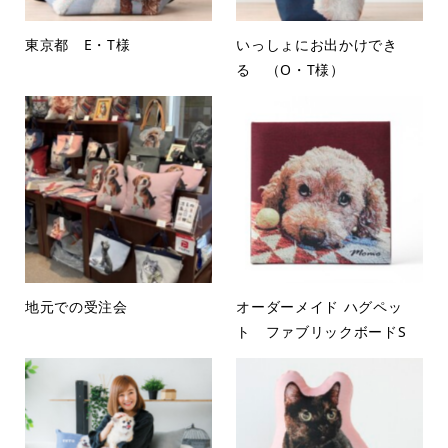
東京都 E・T様
いっしょにお出かけでき
る （O・T様）
地元での受注会
オーダーメイド ハグペッ
ト ファブリックボードS