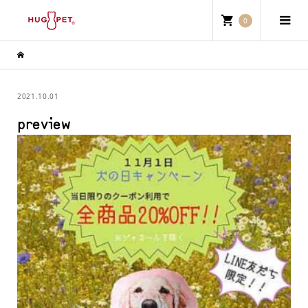
0
2021.10.01
preview