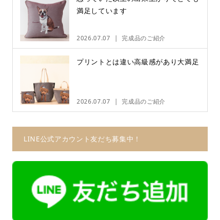
満足しています
2026.07.07
完成品のご紹介
プリントとは違い高級感があり大満足
2026.07.07
完成品のご紹介
LINE公式アカウント友だち募集中！