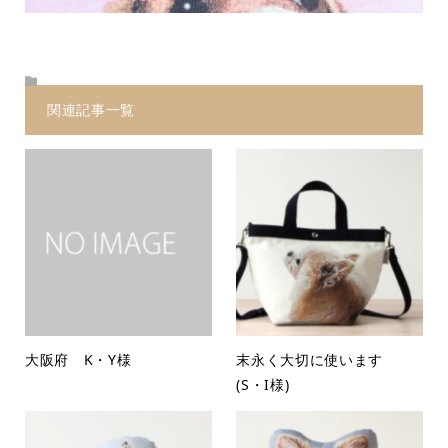
関連記事一覧
大阪府 K・Y様
末永く大切に使います
(S・I様)