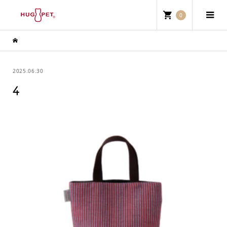
0
2025.06.30
4