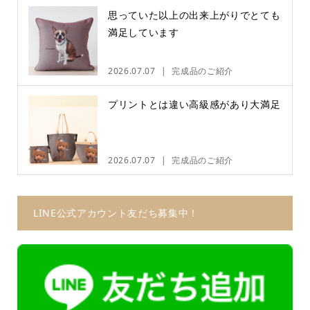
思っていた以上の出来上がりでとても
満足しています
2026.07.07
完成品のご紹介
プリントとは違い高級感があり大満足
2026.07.07
完成品のご紹介
LINE公式アカウント友だち募集中！