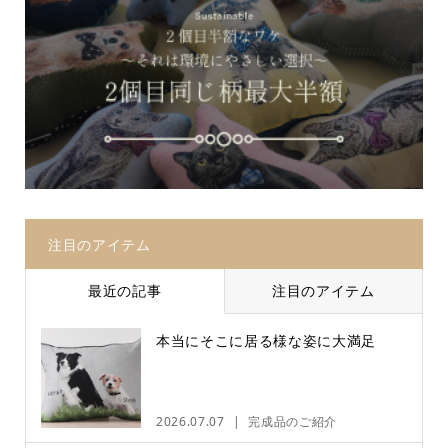
注目のアイテム
最近の記事
注目のアイテム
本当にそこに居る様な姿に大満足
2026.07.07
完成品のご紹介